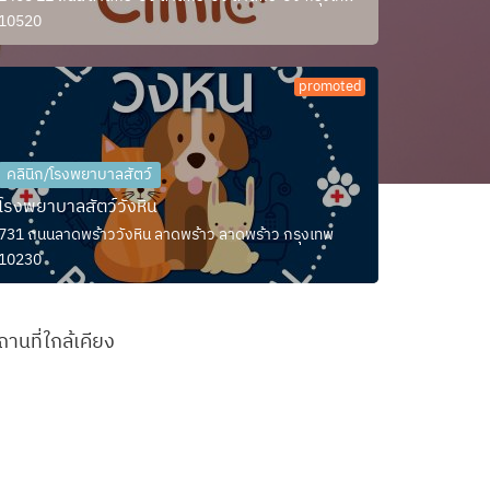
10520
promoted
คลินิก/โรงพยาบาลสัตว์
โรงพยาบาลสัตว์วังหิน
731 ถนนลาดพร้าววังหิน ลาดพร้าว ลาดพร้าว กรุงเทพ
10230
ถานที่ใกล้เคียง