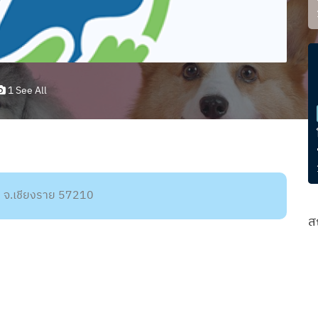
1 See All
ชัย จ.เชียงราย 57210
ส