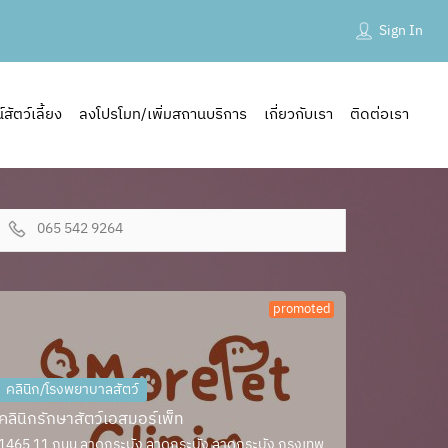
Sign In
ัตว์เลี้ยง
ลงโปรโมท/เพิ่มสถานบริการ
เกี่ยวกับเรา
ติดต่อเรา
065 542 9264
promoted
คลินิก/โรงพยาบาลสัตว์
คลินิกรักษาสัตว์เอสมอร์เพ็ท
1465 11 ถนน ลาดกระบัง ลาดกระบัง ลาดกระบัง กรุงเทพ