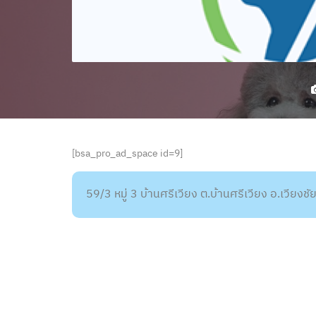
[bsa_pro_ad_space id=9]
59/3 หมู่ 3 บ้านศรีเวียง ต.บ้านศรีเวียง อ.เวียง