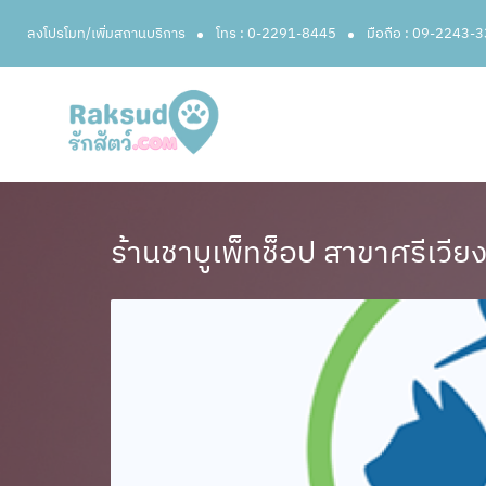
ลงโปรโมท/เพิ่มสถานบริการ
โทร : 0-2291-8445
มือถือ : 09-2243-
ร้านชาบูเพ็ทช็อป สาขาศรีเวีย