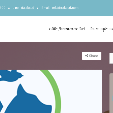
3300
Line : @raksud
Email : mkt@raksud.com
คลินิก/โรงพยาบาลสัตว์
ร้านขายอุปกรณ์ส
Share
ง