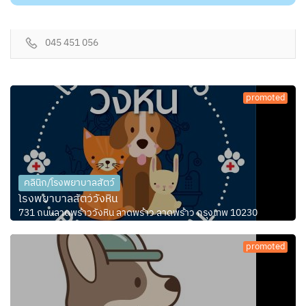
045 451 056
promoted
คลินิก/โรงพยาบาลสัตว์
โรงพยาบาลสัตว์วังหิน
731 ถนนลาดพร้าววังหิน ลาดพร้าว ลาดพร้าว กรุงเทพ 10230
promoted