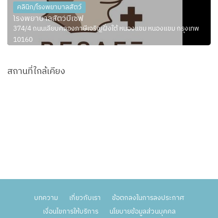
คลินิก/โรงพยาบาลสัตว์
โรงพยาบาลสัตว์บีเซฟ
374/4 ถนนเลียบคลองภาษีเจริญฝั่งใต้ หนองแขม หนองแขม กรุงเทพ
10160
สถานที่ใกล้เคียง
บทความ
เกี่ยวกับเรา
ข้อตกลงในการลงประกาศ
เงื่อนไขการให้บริการ
นโยบายข้อมูลส่วนบุคคล