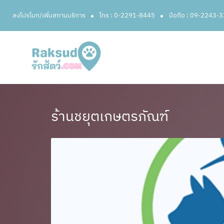
ลงโปรโมท/เพิ่มสถานบริการ
โทร : 0-2291-8445
มือถือ : 09-2243-
ร้านชยุตเกษตรภัณฑ์