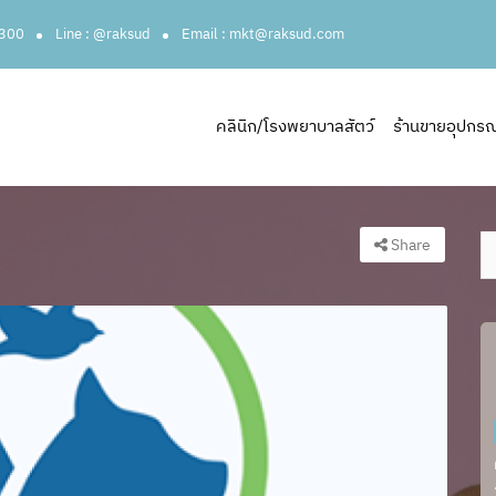
3300
Line : @raksud
Email : mkt@raksud.com
คลินิก/โรงพยาบาลสัตว์
ร้านขายอุปกรณ์ส
Share