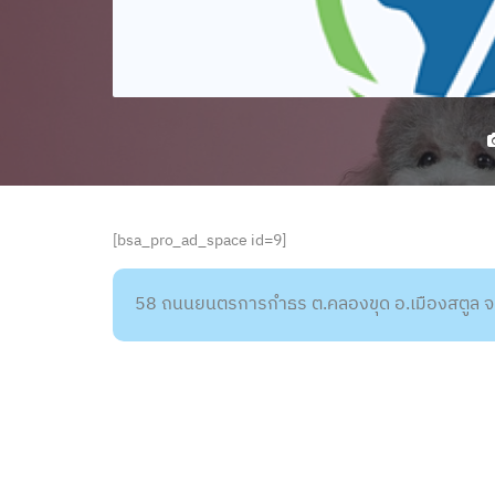
[bsa_pro_ad_space id=9]
58 ถนนยนตรการกำธร ต.คลองขุด อ.เมืองสตูล จ