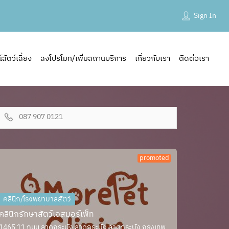
Sign In
ัตว์เลี้ยง
ลงโปรโมท/เพิ่มสถานบริการ
เกี่ยวกับเรา
ติดต่อเรา
087 907 0121
promoted
คลินิก/โรงพยาบาลสัตว์
คลินิกรักษาสัตว์เอสมอร์เพ็ท
1465 11 ถนน ลาดกระบัง ลาดกระบัง ลาดกระบัง กรุงเทพ