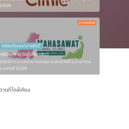
10520
promoted
คลินิก/โรงพยาบาลสัตว์
คลินิกมหาสวัสดิ์รักษาสัตว์
118/20 ถ.บางกรวย-จงถนอม ต.มหาสวัสดิ์ อ.บางกรวย
จ.นนทบุรี 11130
ถานที่ใกล้เคียง