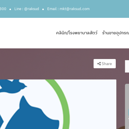
3300
Line : @raksud
Email : mkt@raksud.com
คลินิก/โรงพยาบาลสัตว์
ร้านขายอุปกรณ์ส
Share