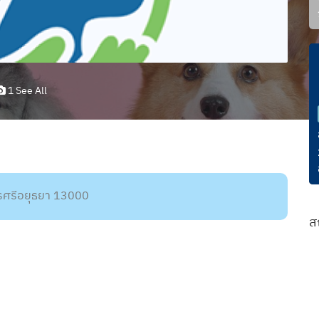
1 See All
ครศรีอยุธยา 13000
ส