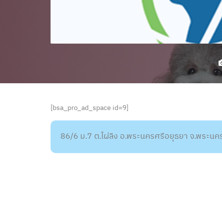
[bsa_pro_ad_space id=9]
86/6 ม.7 ต.ไผ่ลิง อ.พระนครศรีอยุธยา จ.พระน