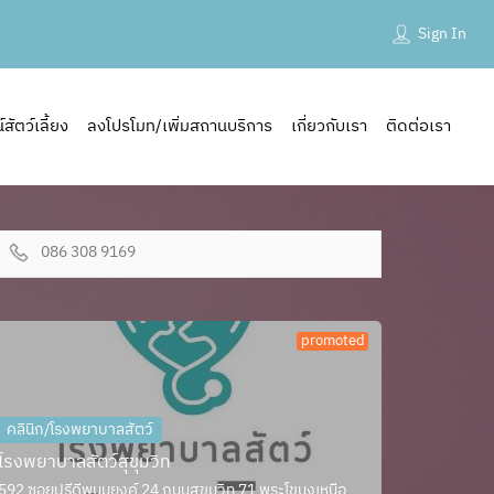
Sign In
ัตว์เลี้ยง
ลงโปรโมท/เพิ่มสถานบริการ
เกี่ยวกับเรา
ติดต่อเรา
086 308 9169
promoted
คลินิก/โรงพยาบาลสัตว์
โรงพยาบาลสัตว์สุขุมวิท
592 ซอยปรีดีพนมยงค์ 24 ถนนสุขุมวิท 71 พระโขนงเหนือ