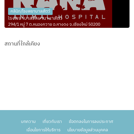
คลินิก/โรงพยาบาลสัตว์
โรงพยาบาลรักษานานาสัตว์
294/1 หมู่ 7 ต.หนองควาย อ.หางดง จ.เชียงใหม่ 50200
สถานที่ใกล้เคียง
บทความ
เกี่ยวกับเรา
ข้อตกลงในการลงประกาศ
เงื่อนไขการให้บริการ
นโยบายข้อมูลส่วนบุคคล