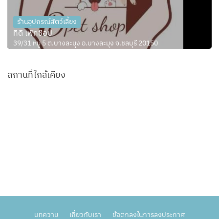
ร้านอุปกรณ์สัตว์เลี้ยง
ทีดี เพ็ทช็อป
39/31 หมู่ 5 ต.บางละมุง อ.บางละมุง จ.ชลบุรี 20150
สถานที่ใกล้เคียง
บทความ
เกี่ยวกับเรา
ข้อตกลงในการลงประกาศ