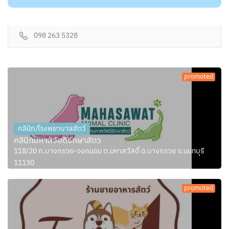
098 263 5328
promoted
คลินิก/โรงพยาบาลสัตว์
คลินิกมหาสวัสดิ์รักษาสัตว์
118/20 ถ.บางกรวย-จงถนอม ต.มหาสวัสดิ์ อ.บางกรวย จ.นนทบุรี
11130
promoted