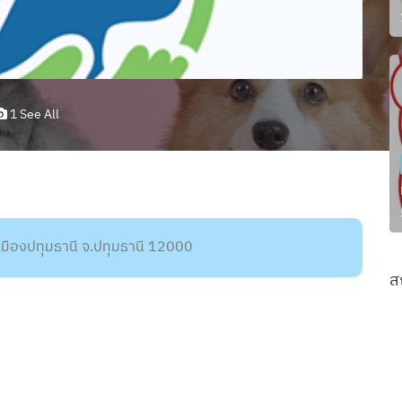
1 See All
เมืองปทุมธานี จ.ปทุมธานี 12000
ส