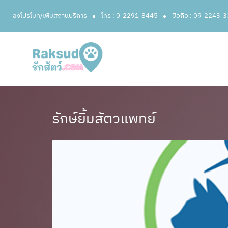
ลงโปรโมท/เพิ่มสถานบริการ
โทร : 0-2291-8445
มือถือ : 09-2243-
รักษ์ยิ้มสัตวแพทย์