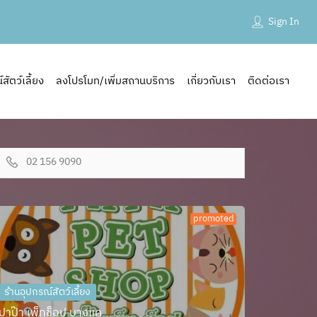
Sign In
ัตว์เลี้ยง
ลงโปรโมท/เพิ่มสถานบริการ
เกี่ยวกับเรา
ติดต่อเรา
02 156 9090
promoted
ร้านอุปกรณ์สัตว์เลี้ยง
ปาป๊า เพ็ทช็อป บางแค