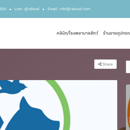
3300
Line : @raksud
Email : mkt@raksud.com
คลินิก/โรงพยาบาลสัตว์
ร้านขายอุปกรณ์ส
Share