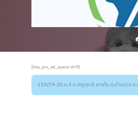
[bsa_pro_ad_space id=9]
119/19-20 ม.3 ถ.ปทุมธานี สายใน ต.บ้านฉาง อ.