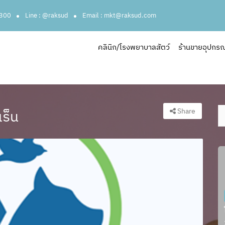
3300
Line : @raksud
Email : mkt@raksud.com
คลินิก/โรงพยาบาลสัตว์
ร้านขายอุปกรณ์ส
Share
ร็น