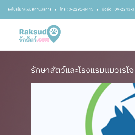
ลงโปรโมท/เพิ่มสถานบริการ
โทร : 0-2291-8445
มือถือ : 09-2243-
รักษาสัตว์และโรงแรมแมวเรโจเ