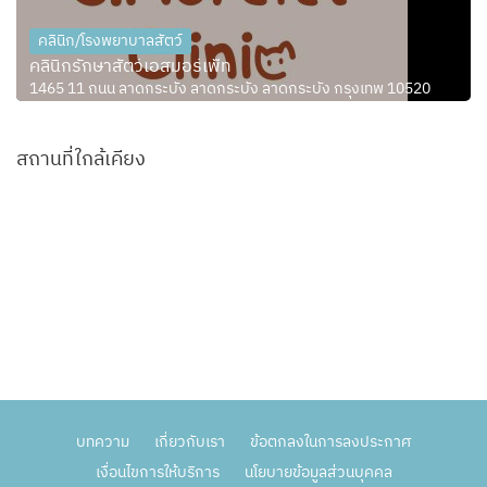
คลินิก/โรงพยาบาลสัตว์
คลินิกรักษาสัตว์เอสมอร์เพ็ท
1465 11 ถนน ลาดกระบัง ลาดกระบัง ลาดกระบัง กรุงเทพ 10520
สถานที่ใกล้เคียง
บทความ
เกี่ยวกับเรา
ข้อตกลงในการลงประกาศ
เงื่อนไขการให้บริการ
นโยบายข้อมูลส่วนบุคคล