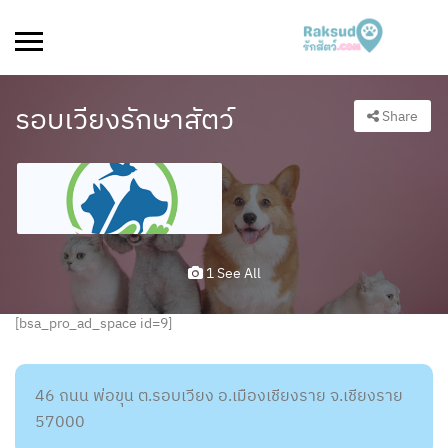
รอบเวียงรักษาสัตว์
Share
1 See All
[bsa_pro_ad_space id=9]
46 ถนน พ่อขุน ต.รอบเวียง อ.เมืองเชียงราย จ.เชียงราย
57000