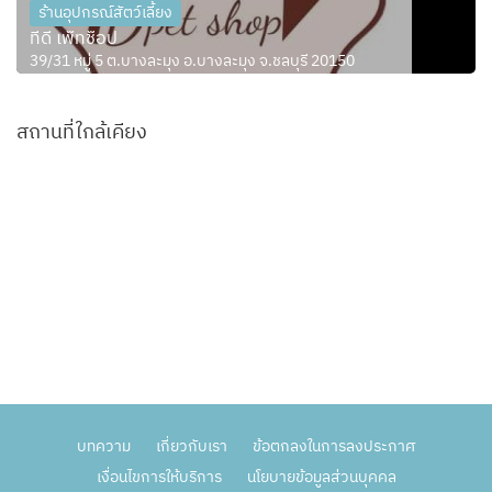
ร้านอุปกรณ์สัตว์เลี้ยง
ทีดี เพ็ทช็อป
39/31 หมู่ 5 ต.บางละมุง อ.บางละมุง จ.ชลบุรี 20150
สถานที่ใกล้เคียง
บทความ
เกี่ยวกับเรา
ข้อตกลงในการลงประกาศ
เงื่อนไขการให้บริการ
นโยบายข้อมูลส่วนบุคคล