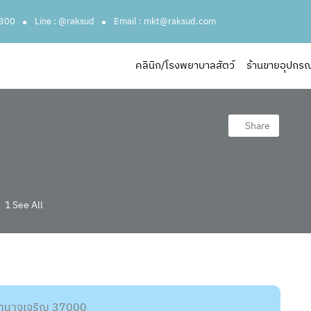
3300
Line : @raksud
Email : mkt@raksud.com
คลินิก/โรงพยาบาลสัตว์
ร้านขายอุปกรณ์ส
ส
Share
1 See All
.อำนาจเจริญ 37000