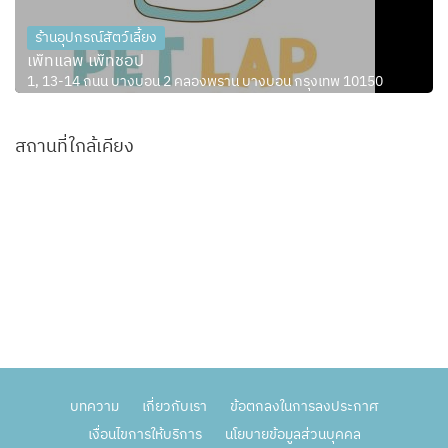
ร้านอุปกรณ์สัตว์เลี้ยง
เพ็ทแลพ เพ็ทชอป
1, 13-14 ถนน บางบอน 2 คลองพราน บางบอน กรุงเทพ 10150
สถานที่ใกล้เคียง
บทความ
เกี่ยวกับเรา
ข้อตกลงในการลงประกาศ
เงื่อนไขการให้บริการ
นโยบายข้อมูลส่วนบุคคล