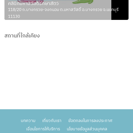
คลินิกมหาสวัสดิ์รักษาสัตว์
118/20 ถ.บางกรวย-จงถนอม ต.มหาสวัสดิ์ อ.บางกรวย จ.นนทบุรี
11130
สถานที่ใกล้เคียง
บทความ
เกี่ยวกับเรา
ข้อตกลงในการลงประกาศ
เงื่อนไขการให้บริการ
นโยบายข้อมูลส่วนบุคคล