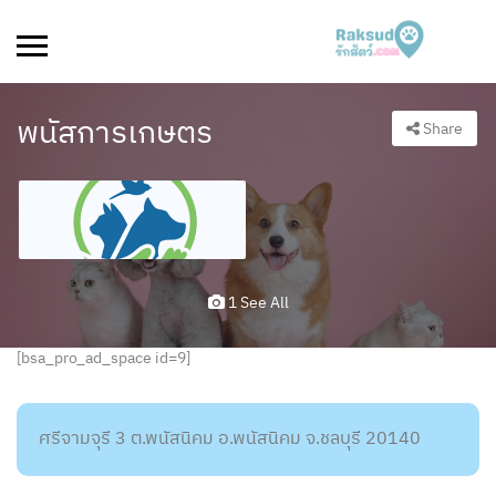
พนัสการเกษตร
Share
1 See All
[bsa_pro_ad_space id=9]
ศรีจามจุรี 3 ต.พนัสนิคม อ.พนัสนิคม จ.ชลบุรี 20140