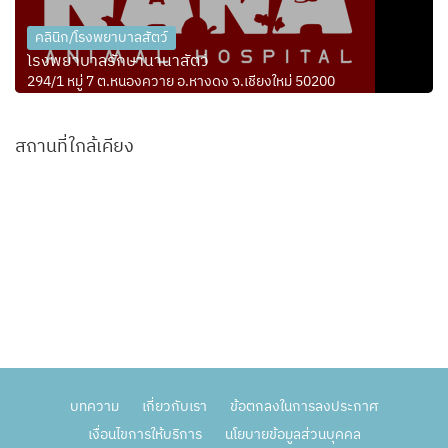
คลินิก/โรงพยาบาลสัตว์
โรงพยาบาลรักษานานาสัตว์
294/1 หมู่ 7 ต.หนองควาย อ.หางดง จ.เชียงใหม่ 50200
สถานที่ใกล้เคียง
บทความ
เกี่ยวกับเรา
ข้อตกลงในการลงประกาศ
เงื่อนไขการให้บริการ
นโยบายข้อมูลส่วนบุคคล