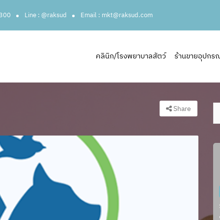
3300
Line : @raksud
Email : mkt@raksud.com
คลินิก/โรงพยาบาลสัตว์
ร้านขายอุปกรณ์ส
Share