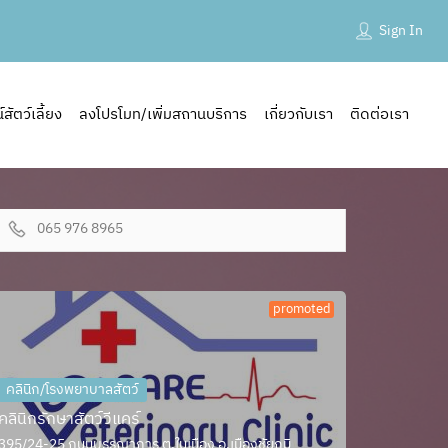
Sign In
ัตว์เลี้ยง
ลงโปรโมท/เพิ่มสถานบริการ
เกี่ยวกับเรา
ติดต่อเรา
065 976 8965
promoted
คลินิก/โรงพยาบาลสัตว์
คลินิกรักษาสัตว์วีแคร์
395/24-25 ถนนบรรณาการ ต.ในเมือง อ.เมืองชัยภูมิ