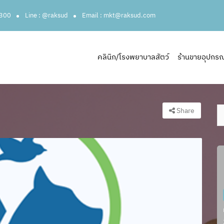
3300
Line : @raksud
Email : mkt@raksud.com
คลินิก/โรงพยาบาลสัตว์
ร้านขายอุปกรณ์ส
Share