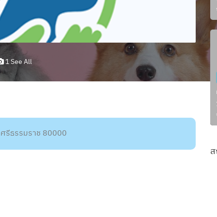
1 See All
ครศรีธรรมราช 80000
ส