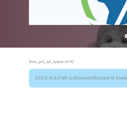
[bsa_pro_ad_space id=9]
225/3-4 ต.ท่าซัก อ.เมืองนครศรีธรรมราช จ.น