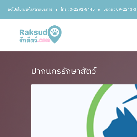
ลงโปรโมท/เพิ่มสถานบริการ
โทร : 0-2291-8445
มือถือ : 09-2243-
ปากนครรักษาสัตว์