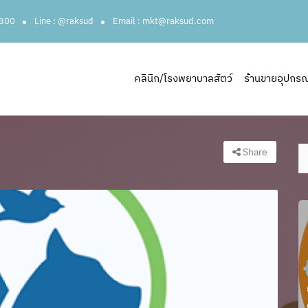
3300
Line : @raksud
Email : mkt@raksud.com
คลินิก/โรงพยาบาลสัตว์
ร้านขายอุปกรณ์ส
Share