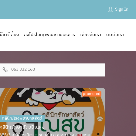
Sign In
ัตว์เลี้ยง
ลงโปรโมท/เพิ่มสถานบริการ
เกี่ยวกับเรา
ติดต่อเรา
053 332 160
promoted
คลินิก/โรงพยาบาลสัตว์
คลินิกรักษาสัตว์ปัณสุข
685/3 ถ.นิมิตรเมือง ต.หนองโก อ.กระนวน จ.ขอนแก่น