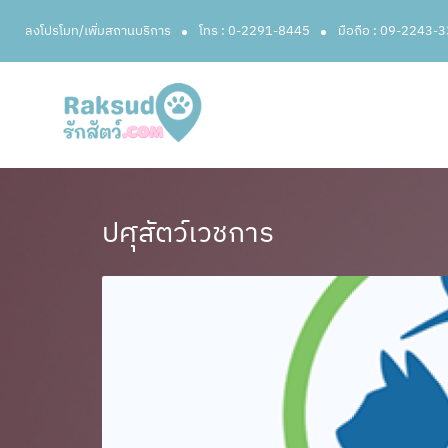
ลงโปรโมท/เพิ่มสถานบริการ
โทร : 0-2291-8445
มือถือ : 09-2243-
ปศุสัตว์เวชการ