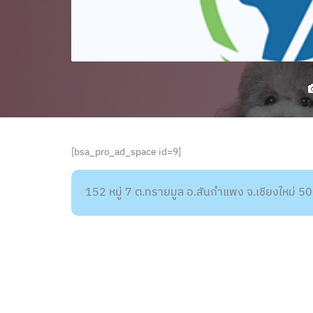
[bsa_pro_ad_space id=9]
152 หมู่ 7 ต.ทรายมูล อ.สันกำแพง จ.เชียงใหม่ 