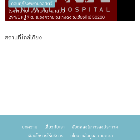
คลินิก/โรงพยาบาลสัตว์
โรงพยาบาลรักษานานาสัตว์
294/1 หมู่ 7 ต.หนองควาย อ.หางดง จ.เชียงใหม่ 50200
สถานที่ใกล้เคียง
บทความ
เกี่ยวกับเรา
ข้อตกลงในการลงประกาศ
เงื่อนไขการให้บริการ
นโยบายข้อมูลส่วนบุคคล