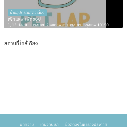
ร้านอุปกรณ์สัตว์เลี้ยง
เพ็ทแลพ เพ็ทชอป
1, 13-14 ถนน บางบอน 2 คลองพราน บางบอน กรุงเทพ 10150
สถานที่ใกล้เคียง
บทความ
เกี่ยวกับเรา
ข้อตกลงในการลงประกาศ