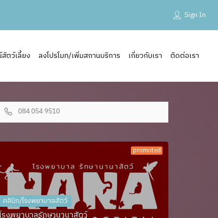
Sign In
ัตว์เลี้ยง
ลงโปรโมท/เพิ่มสถานบริการ
เกี่ยวกับเรา
ติดต่อเรา
084 054 9510
promoted
คลินิก/โรงพยาบาลสัตว์
โรงพยาบาลรักษานานาสัตว์