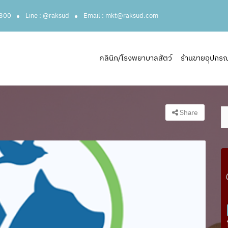
3300
Line : @raksud
Email : mkt@raksud.com
คลินิก/โรงพยาบาลสัตว์
ร้านขายอุปกรณ์ส
Share