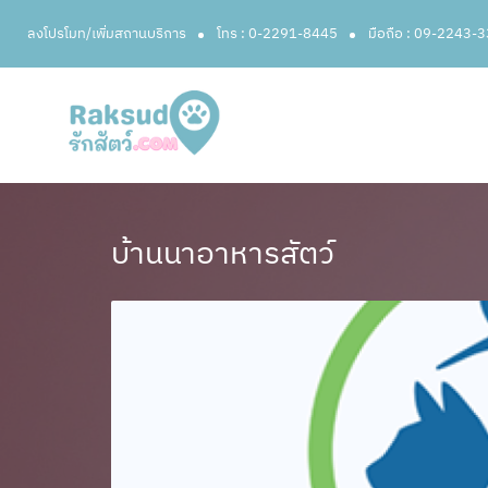
ลงโปรโมท/เพิ่มสถานบริการ
โทร : 0-2291-8445
มือถือ : 09-2243-
บ้านนาอาหารสัตว์