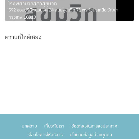
โรงพยาบาลสัตว์สุขุมวิท
592 ซอยปรีดีพนมยงค์ 24 ถนนสุขุมวิท 71 พระโขนงเหนือ วัฒนา
กรุงเทพ 10310
สถานที่ใกล้เคียง
บทความ
เกี่ยวกับเรา
ข้อตกลงในการลงประกาศ
เงื่อนไขการให้บริการ
นโยบายข้อมูลส่วนบุคคล