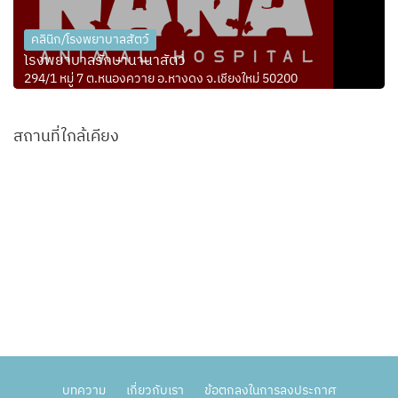
คลินิก/โรงพยาบาลสัตว์
โรงพยาบาลรักษานานาสัตว์
294/1 หมู่ 7 ต.หนองควาย อ.หางดง จ.เชียงใหม่ 50200
สถานที่ใกล้เคียง
บทความ
เกี่ยวกับเรา
ข้อตกลงในการลงประกาศ