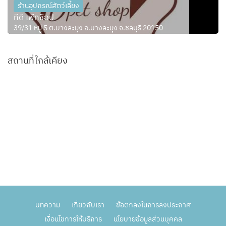
ร้านอุปกรณ์สัตว์เลี้ยง
ทีดี เพ็ทช็อป
39/31 หมู่ 5 ต.บางละมุง อ.บางละมุง จ.ชลบุรี 20150
สถานที่ใกล้เคียง
บทความ
เกี่ยวกับเรา
ข้อตกลงในการลงประกาศ
เงื่อนไขการให้บริการ
นโยบายข้อมูลส่วนบุคคล