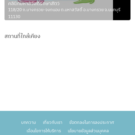
คลินิกมหาสวัสดิ์รักษาสัตว์
118/20 ถ.บางกรวย-จงถนอม ต.มหาสวัสดิ์ อ.บางกรวย จ.นนทบุรี
11130
สถานที่ใกล้เคียง
บทความ
เกี่ยวกับเรา
ข้อตกลงในการลงประกาศ
เงื่อนไขการให้บริการ
นโยบายข้อมูลส่วนบุคคล