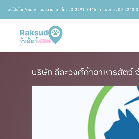
ลงโปรโมท/เพิ่มสถานบริการ
โทร : 0-2291-8445
มือถือ : 09-2243-
บริษัท ลีละวงศ์ค้าอาหารสัตว์ 