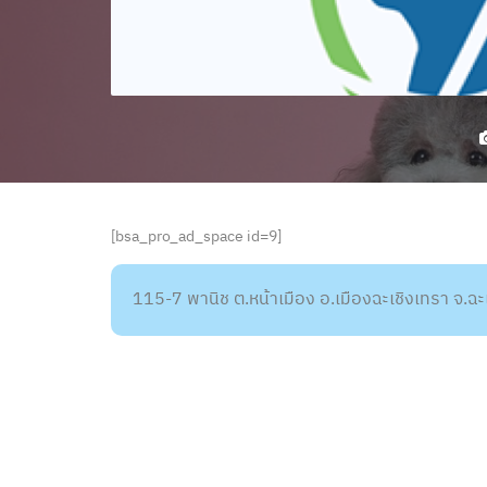
[bsa_pro_ad_space id=9]
115-7 พานิช ต.หน้าเมือง อ.เมืองฉะเชิงเทรา จ.ฉ