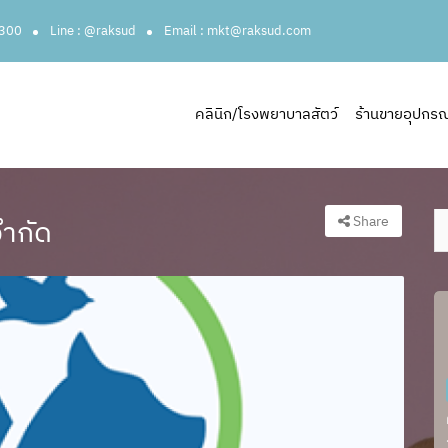
3300
Line : @raksud
Email : mkt@raksud.com
คลินิก/โรงพยาบาลสัตว์
ร้านขายอุปกรณ์ส
Share
จำกัด