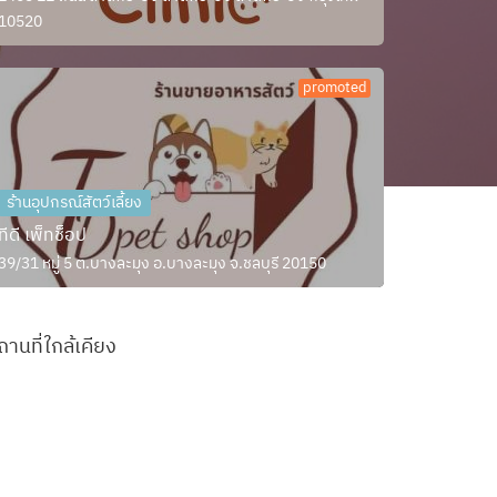
10520
promoted
ร้านอุปกรณ์สัตว์เลี้ยง
ทีดี เพ็ทช็อป
39/31 หมู่ 5 ต.บางละมุง อ.บางละมุง จ.ชลบุรี 20150
ถานที่ใกล้เคียง