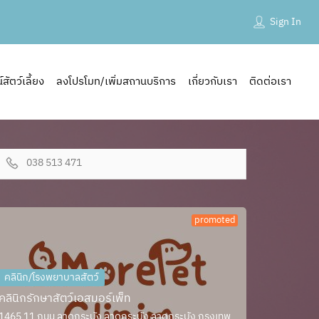
Sign In
ัตว์เลี้ยง
ลงโปรโมท/เพิ่มสถานบริการ
เกี่ยวกับเรา
ติดต่อเรา
038 513 471
promoted
คลินิก/โรงพยาบาลสัตว์
คลินิกรักษาสัตว์เอสมอร์เพ็ท
1465 11 ถนน ลาดกระบัง ลาดกระบัง ลาดกระบัง กรุงเทพ