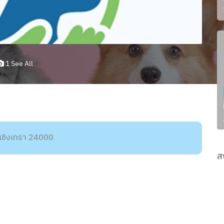
1 See All
ะเชิงเทรา 24000
ส