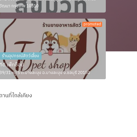
วัฒนา กรุงเทพ 10310
promoted
ร้านอุปกรณ์สัตว์เลี้ยง
ทีดี เพ็ทช็อป
39/31 หมู่ 5 ต.บางละมุง อ.บางละมุง จ.ชลบุรี 20150
ถานที่ใกล้เคียง