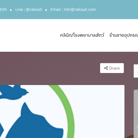
3300
Line : @raksud
Email : mkt@raksud.com
คลินิก/โรงพยาบาลสัตว์
ร้านขายอุปกรณ์ส
Share