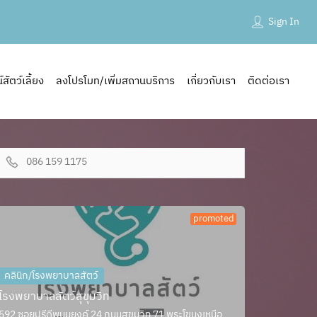
Sign In
ัตว์เลี้ยง
ลงโปรโมท/เพิ่มสถานบริการ
เกี่ยวกับเรา
ติดต่อเรา
086 159 1175
promoted
คลินิก/โรงพยาบาลสัตว์
โรงพยาบาลสัตว์สุขุมวิท
592 ซอยปรีดีพนมยงค์ 24 ถนนสุขุมวิท 71 พระโขนงเหนือ