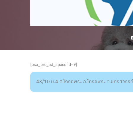
[bsa_pro_ad_space id=9]
43/10 ม.4 ต.โกรกพระ อ.โกรกพระ จ.นครสวรรค