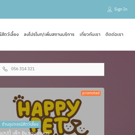
Sign In
ัตว์เลี้ยง
ลงโปรโมท/เพิ่มสถานบริการ
เกี่ยวกับเรา
ติดต่อเรา
056 314 321
promoted
ร้านอุปกรณ์สัตว์เลี้ยง
แฮปปี้ เพ็ท By.รวมเกษตร