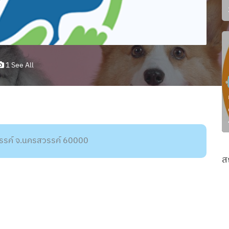
1 See All
สวรรค์ จ.นครสวรรค์ 60000
ส