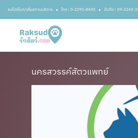
ลงโปรโมท/เพิ่มสถานบริการ
โทร : 0-2291-8445
มือถือ : 09-2243-
นครสวรรค์สัตวแพทย์