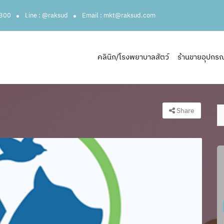
3300
Line : @raksud
Email : mkt@raksud.com
คลินิก/โรงพยาบาลสัตว์
ร้านขายอุปกรณ์ส
Share