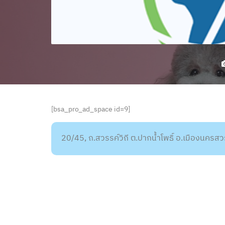
[bsa_pro_ad_space id=9]
20/45, ถ.สวรรค์วิถี ต.ปากน้ำโพธิ์ อ.เมืองนคร