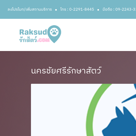
ลงโปรโมท/เพิ่มสถานบริการ
โทร : 0-2291-8445
มือถือ : 09-2243-
นครชัยศรีรักษาสัตว์