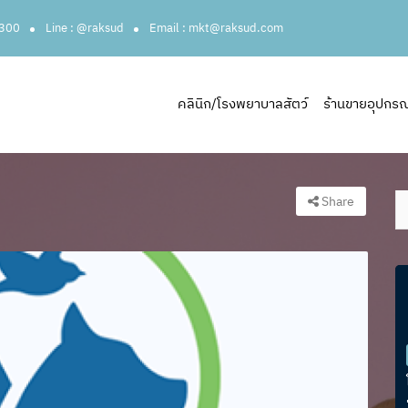
3300
Line : @raksud
Email : mkt@raksud.com
คลินิก/โรงพยาบาลสัตว์
ร้านขายอุปกรณ์ส
Share