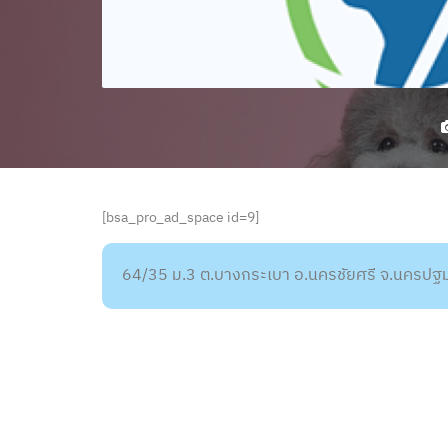
[bsa_pro_ad_space id=9]
64/35 ม.3 ต.บางกระเบา อ.นครชัยศรี จ.นครป