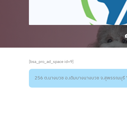
[bsa_pro_ad_space id=9]
256 ต.นางบวช อ.เดิมบางนางบวช จ.สุพรรณบุรี