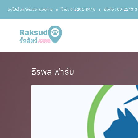
ลงโปรโมท/เพิ่มสถานบริการ
โทร : 0-2291-8445
มือถือ : 09-2243-
ธีรพล ฟาร์ม