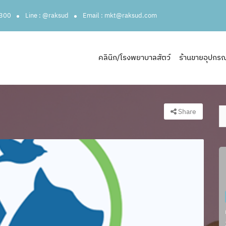
3300
Line : @raksud
Email : mkt@raksud.com
คลินิก/โรงพยาบาลสัตว์
ร้านขายอุปกรณ์ส
Share