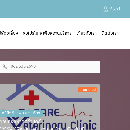
Sign In
ัตว์เลี้ยง
ลงโปรโมท/เพิ่มสถานบริการ
เกี่ยวกับเรา
ติดต่อเรา
062 535 2598
promoted
คลินิก/โรงพยาบาลสัตว์
คลินิกรักษาสัตว์วีแคร์
395/24-25 ถนนบรรณาการ ต.ในเมือง อ.เมืองชัยภูมิ