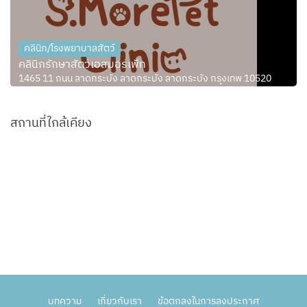
คลินิก/โรงพยาบาลสัตว์
คลินิกรักษาสัตว์เอสมอร์เพ็ท
1465 11 ถนน ลาดกระบัง ลาดกระบัง ลาดกระบัง กรุงเทพ 10520
สถานที่ใกล้เคียง
บทความ
เกี่ยวกับเรา
ข้อตกลงในการลงประกาศ