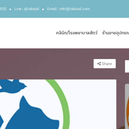
3300
Line : @raksud
Email : mkt@raksud.com
คลินิก/โรงพยาบาลสัตว์
ร้านขายอุปกรณ์ส
Share