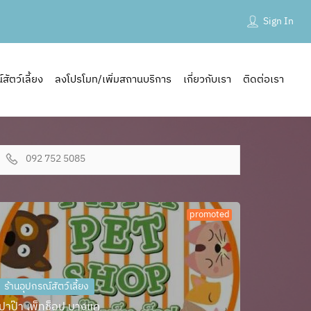
Sign In
ัตว์เลี้ยง
ลงโปรโมท/เพิ่มสถานบริการ
เกี่ยวกับเรา
ติดต่อเรา
092 752 5085
promoted
ร้านอุปกรณ์สัตว์เลี้ยง
ปาป๊า เพ็ทช็อป บางแค