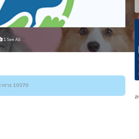
1 See All
รปราการ 10570
ส