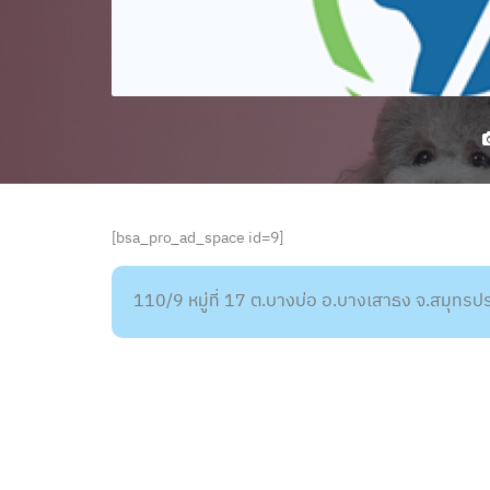
[bsa_pro_ad_space id=9]
110/9 หมู่ที่ 17 ต.บางบ่อ อ.บางเสาธง จ.สมุท