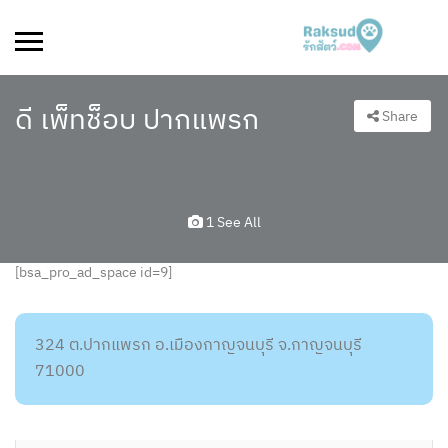
ดี เพ็ทช็อบ ปากแพรก
Share
1 See All
[bsa_pro_ad_space id=9]
324 ต.ปากแพรก อ.เมืองกาญจนบุรี จ.กาญจนบุรี
71000