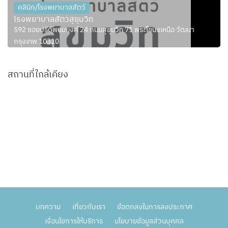
คลินิก/โรงพยาบาลสัตว์
โรงพยาบาลสัตว์สุขุมวิท
592 ซอยปรีดีพนมยงค์ 24 ถนนสุขุมวิท 71 พระโขนงเหนือ วัฒนา
กรุงเทพ 10310
สถานที่ใกล้เคียง
บทความ
เกี่ยวกับเรา
ข้อตกลงในการลงประกาศ
เงื่อนไขการให้บริการ
นโยบายข้อมูลส่วนบุคคล