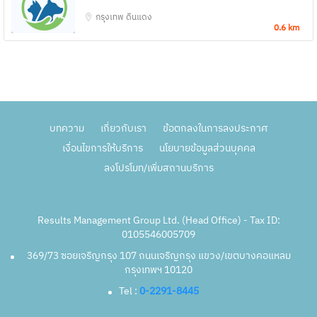
กรุงเทพ
ดินแดง
0.6 km
บทความ
เกี่ยวกับเรา
ข้อตกลงในการลงประกาศ
เงื่อนไขการให้บริการ
นโยบายข้อมูลส่วนบุคคล
ลงโปรโมท/เพิ่มสถานบริการ
Results Management Group Ltd. (Head Office) - Tax ID:
0105546005709
369/73 ซอยเจริญกรุง 107 ถนนเจริญกรุง แขวง/เขตบางคอแหลม
กรุงเทพฯ 10120
Tel :
0-2291-8445