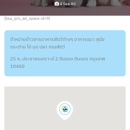
4 See All
[bsa_pro_ad_space id=9]
จำหน่ายข้าวสารอาหารสัตว์ต่างๆ อาหารแมว สุนัข
กระต่าย ไก่ นก ปลา กรงสัตว์
25 ซ. ประชาสงเคราะห์ 2 ดินแดง ดินแดง กรุงเทพ
10400