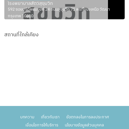
โรงพยาบาลสัตว์สุขุมวิท
592 ซอยปรีดีพนมยงค์ 24 ถนนสุขุมวิท 71 พระโขนงเหนือ วัฒนา
กรุงเทพ 10310
สถานที่ใกล้เคียง
บทความ
เกี่ยวกับเรา
ข้อตกลงในการลงประกาศ
เงื่อนไขการให้บริการ
นโยบายข้อมูลส่วนบุคคล