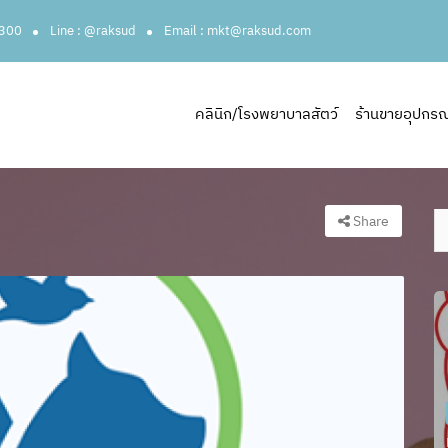
3300
Line : @raksud
Email : mkt@raksud.com
คลินิก/โรงพยาบาลสัตว์
ร้านขายอุปกรณ์ส
Share