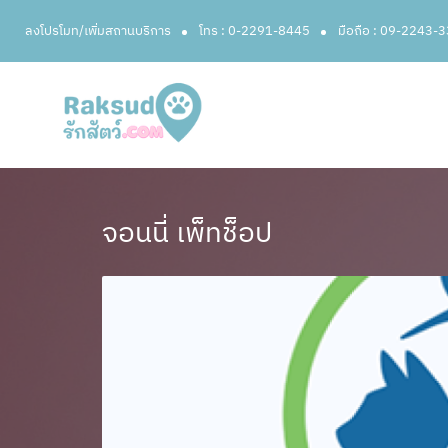
ลงโปรโมท/เพิ่มสถานบริการ
โทร : 0-2291-8445
มือถือ : 09-2243-
จอนนี่ เพ็ทช็อป