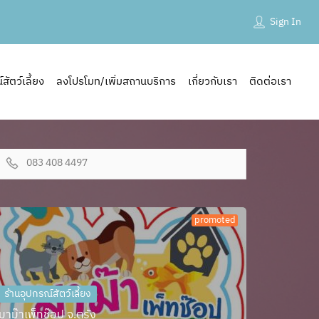
Sign In
ัตว์เลี้ยง
ลงโปรโมท/เพิ่มสถานบริการ
เกี่ยวกับเรา
ติดต่อเรา
083 408 4497
promoted
ร้านอุปกรณ์สัตว์เลี้ยง
มาม๊าเพ็ทช๊อป จ.ตรัง