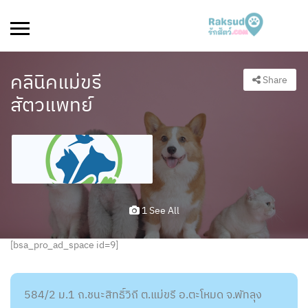
คลินิคแม่ขรี
Share
สัตวแพทย์
1 See All
[bsa_pro_ad_space id=9]
584/2 ม.1 ถ.ชนะสิทธิ์วิถี ต.แม่ขรี อ.ตะโหมด จ.พัทลุง