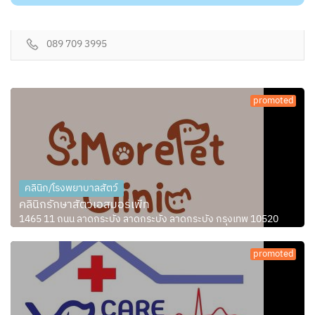
089 709 3995
promoted
คลินิก/โรงพยาบาลสัตว์
คลินิกรักษาสัตว์เอสมอร์เพ็ท
1465 11 ถนน ลาดกระบัง ลาดกระบัง ลาดกระบัง กรุงเทพ 10520
promoted