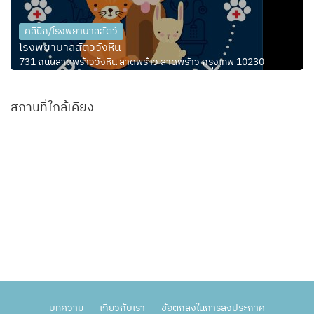
คลินิก/โรงพยาบาลสัตว์
โรงพยาบาลสัตว์วังหิน
731 ถนนลาดพร้าววังหิน ลาดพร้าว ลาดพร้าว กรุงเทพ 10230
สถานที่ใกล้เคียง
บทความ
เกี่ยวกับเรา
ข้อตกลงในการลงประกาศ