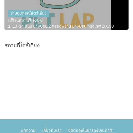
ร้านอุปกรณ์สัตว์เลี้ยง
เพ็ทแลพ เพ็ทชอป
1, 13-14 ถนน บางบอน 2 คลองพราน บางบอน กรุงเทพ 10150
สถานที่ใกล้เคียง
บทความ
เกี่ยวกับเรา
ข้อตกลงในการลงประกาศ