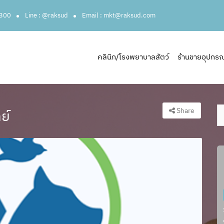
3300
Line : @raksud
Email : mkt@raksud.com
คลินิก/โรงพยาบาลสัตว์
ร้านขายอุปกรณ์ส
Share
ย์