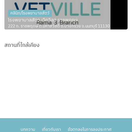
คลินิก/โรงพยาบาลสัตว์
โรงพยาบาลสัตว์ เว็ทวิลล์ ราชพฤกษ์
222 ถ. ราชพฤกษ์ ต.มหาสวัสดิ์ อ.บางกรวย จ.นนทบุรี 11130
สถานที่ใกล้เคียง
บทความ
เกี่ยวกับเรา
ข้อตกลงในการลงประกาศ