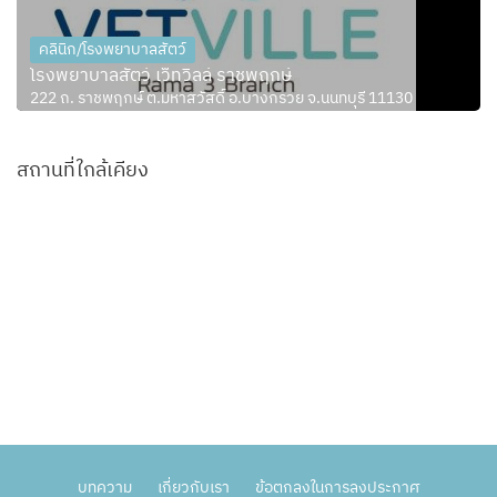
คลินิก/โรงพยาบาลสัตว์
โรงพยาบาลสัตว์ เว็ทวิลล์ ราชพฤกษ์
222 ถ. ราชพฤกษ์ ต.มหาสวัสดิ์ อ.บางกรวย จ.นนทบุรี 11130
สถานที่ใกล้เคียง
บทความ
เกี่ยวกับเรา
ข้อตกลงในการลงประกาศ