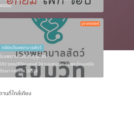
40000
promoted
คลินิก/โรงพยาบาลสัตว์
โรงพยาบาลสัตว์สุขุมวิท
592 ซอยปรีดีพนมยงค์ 24 ถนนสุขุมวิท 71 พระโขนงเหนือ
วัฒนา กรุงเทพ 10310
ถานที่ใกล้เคียง