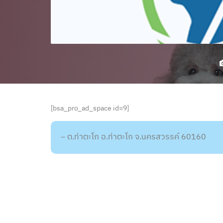
[bsa_pro_ad_space id=9]
– ต.ท่าตะโก อ.ท่าตะโก จ.นครสวรรค์ 60160