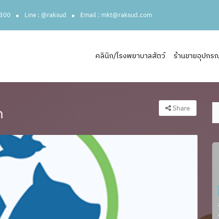
3300
Line : @raksud
Email : mkt@raksud.com
คลินิก/โรงพยาบาลสัตว์
ร้านขายอุปกรณ์ส
Share
ก