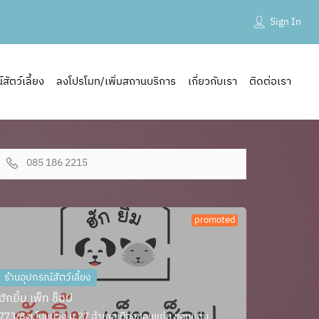
Sign In
ัตว์เลี้ยง
ลงโปรโมท/เพิ่มสถานบริการ
เกี่ยวกับเรา
ติดต่อเรา
085 186 2215
promoted
ร้านอุปกรณ์สัตว์เลี้ยง
ฮักยิ้ม เพ็ท ช็อป
773/8 ซ.โนนม่วง ม.27 อำเภอเมืองขอนแก่น ขอนแก่น