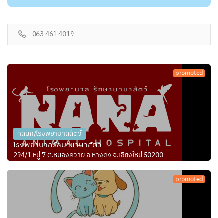
063 461 4019
promoted
คลินิก/โรงพยาบาลสัตว์
โรงพยาบาลรักษานานาสัตว์
294/1 หมู่ 7 ต.หนองควาย อ.หางดง จ.เชียงใหม่ 50200
promoted