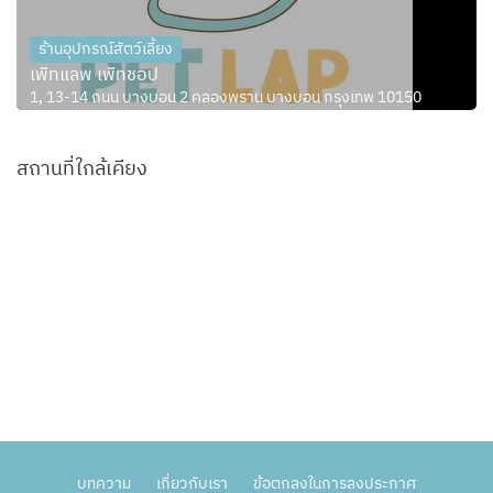
ร้านอุปกรณ์สัตว์เลี้ยง
เพ็ทแลพ เพ็ทชอป
1, 13-14 ถนน บางบอน 2 คลองพราน บางบอน กรุงเทพ 10150
สถานที่ใกล้เคียง
บทความ
เกี่ยวกับเรา
ข้อตกลงในการลงประกาศ