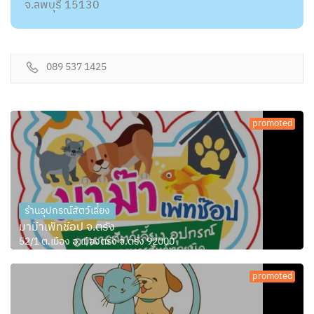
จ.ลพบุรี 15130
089 537 1425
promoted
ร้านอุปกรณ์สัตว์เลี้ยง
มาม๊าเพ็ทช๊อป จ.ตรัง
52/1 ต.เมือง อ.เมืองตรัง จ.ตรัง 92000
promoted