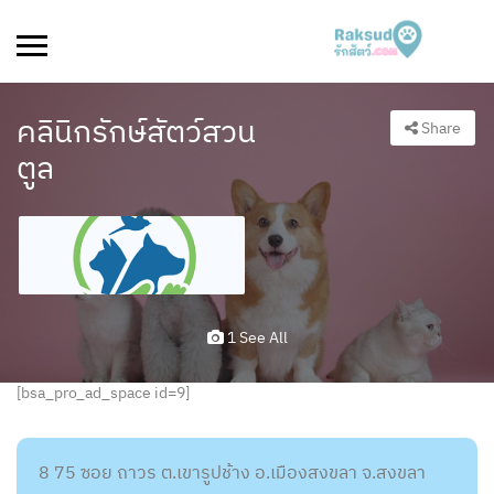
คลินิก​รักษ์​สัตว์​สวน​
Share
ตูล​
1 See All
[bsa_pro_ad_space id=9]
8 75 ซอย ถาวร ต.เขารูปช้าง อ.เมืองสงขลา จ.สงขลา