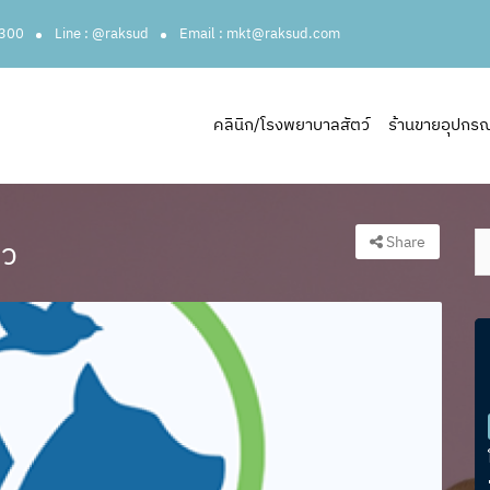
3300
Line : @raksud
Email : mkt@raksud.com
คลินิก/โรงพยาบาลสัตว์
ร้านขายอุปกรณ์ส
Share
มว