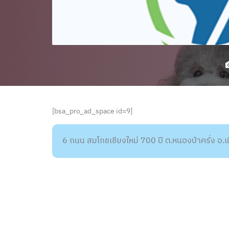
[bsa_pro_ad_space id=9]
6 ถนน สมโภชเชียงใหม่ 700 ปี ต.หนองป่าครั่ง อ.เ