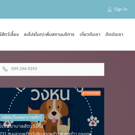
Sign In
ัตว์เลี้ยง
ลงโปรโมท/เพิ่มสถานบริการ
เกี่ยวกับเรา
ติดต่อเรา
099 294 9393
promoted
คลินิก/โรงพยาบาลสัตว์
โรงพยาบาลสัตว์วังหิน
731 ถนนลาดพร้าววังหิน ลาดพร้าว ลาดพร้าว กรุงเทพ