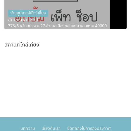
ร้านอุปกรณ์สัตว์เลี้ยง
ฮักยิ้ม เพ็ท ช็อป
773/8 ซ.โนนม่วง ม.27 อำเภอเมืองขอนแก่น ขอนแก่น 40000
สถานที่ใกล้เคียง
บทความ
เกี่ยวกับเรา
ข้อตกลงในการลงประกาศ