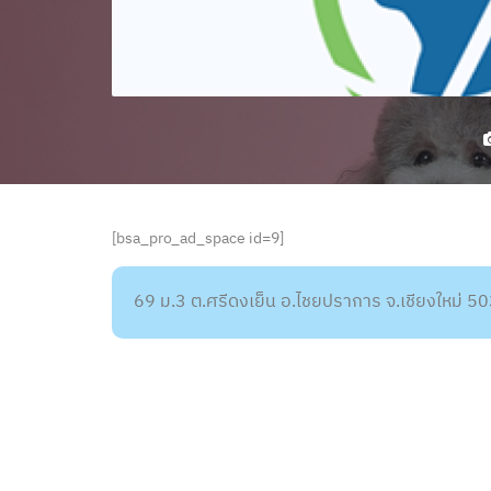
[bsa_pro_ad_space id=9]
69 ม.3 ต.ศรีดงเย็น อ.ไชยปราการ จ.เชียงใหม่ 5