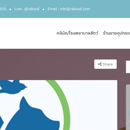
3300
Line : @raksud
Email : mkt@raksud.com
คลินิก/โรงพยาบาลสัตว์
ร้านขายอุปกรณ์ส
Share