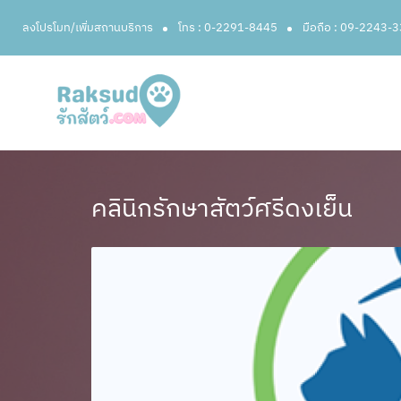
ลงโปรโมท/เพิ่มสถานบริการ
โทร : 0-2291-8445
มือถือ : 09-2243-
คลินิกรักษาสัตว์ศรีดงเย็น